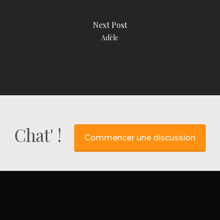
Next Post
Adèle
Chat' !
Commencer une discussion