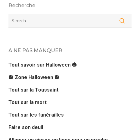
Recherche
A NE PAS MANQUER
Tout savoir sur Halloween 🎃
🎃 Zone Halloween 🎃
Tout sur la Toussaint
Tout sur la mort
Tout sur les funérailles
Faire son deuil
Allumer un cierge en ligne pour un proche