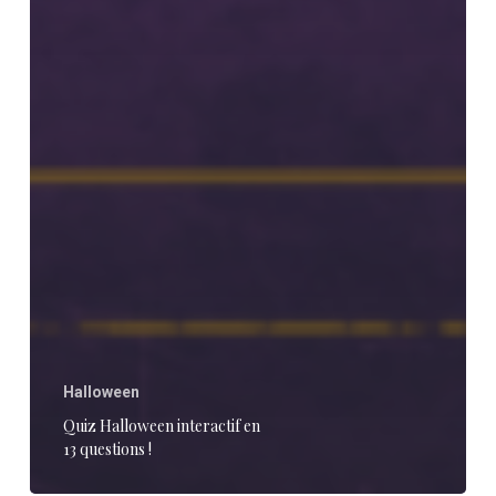
Halloween
Quiz Halloween interactif en
13 questions !