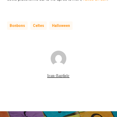
Bonbons
Celtes
Halloween
Jean-Baptiste