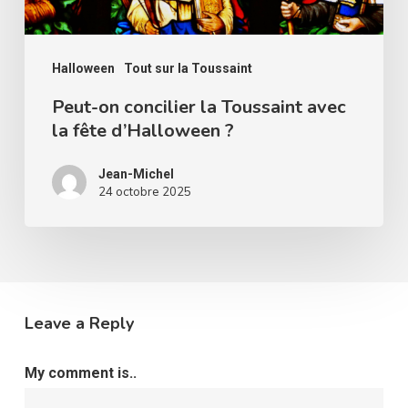
fête
d’Halloween
?
Halloween
Tout sur la Toussaint
Peut-on concilier la Toussaint avec
la fête d’Halloween ?
Jean-Michel
24 octobre 2025
Leave a Reply
My comment is..