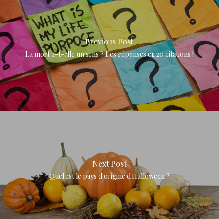
Previous Post
La mort a-t-elle un sens ? Des réponses en 20 citations !
Next Post
Quel est le pays d'origine d'Halloween ?