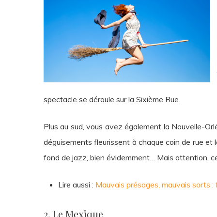
spectacle se déroule sur la Sixième Rue.
Plus au sud, vous avez également la Nouvelle-Orléans
déguisements fleurissent à chaque coin de rue et la
fond de jazz, bien évidemment… Mais attention, c
Lire aussi :
Mauvais présages, mauvais sorts : fa
2. Le Mexique