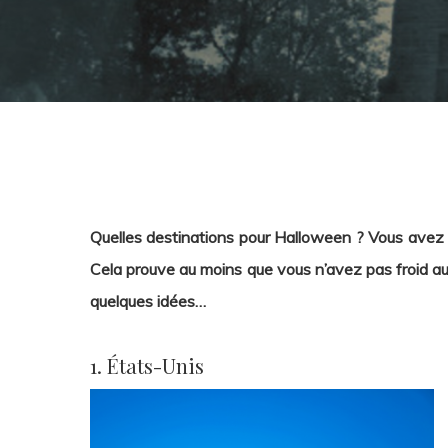
Quelles destinations pour Halloween ? Vous ave
Cela prouve au moins que vous n’avez pas froid au
quelques idées…
1. États-Unis
Hit enter to search or ESC to close