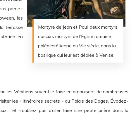
 vous prenez
loween, les
Martyre de Jean et Paul, deux martyrs
la terrasse
obscurs martyrs de l’Église romaine
estation en
paléochrétienne du VIe siècle, dans la
basilique qui leur est dédiée à Venise.
me les Vénitiens savent le faire en organisant de nombreuses
isiter les « itinéraires secrets » du Palais des Doges. Évadez-
x… et n’oubliez pas d’aller faire une petite prière dans la