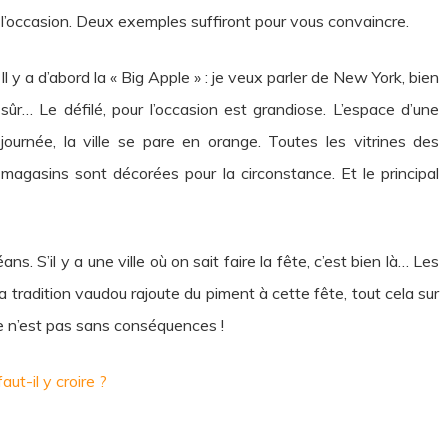
l’occasion. Deux exemples suffiront pour vous convaincre.
Il y a d’abord la « Big Apple » : je veux parler de New York, bien
sûr… Le défilé, pour l’occasion est grandiose. L’espace d’une
journée, la ville se pare en orange. Toutes les vitrines des
magasins sont décorées pour la circonstance. Et le principal
. S’il y a une ville où on sait faire la fête, c’est bien là… Les
 tradition vaudou rajoute du piment à cette fête, tout cela sur
e n’est pas sans conséquences !
ut-il y croire ?