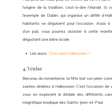
l’origine de la tradition, c’est-à-dire l’Irlande. Si
l’exemple de Dublin, qui organise un défilé d’Hal
habitants se déguisent pour l’occasion. Assis à 
d’un pub, vous pourrez assister à cette manif
dégustant une bière locale.
Lire aussi :
D’où vient Halloween ?
4. Venise
Berceau du romantisme, la fête bat son plein com
soirées dédiées à Halloween. C’est l’occasion de v
vous en explorant le dédale des différents canau
magnifique basilique des Saints-
Jean-et-Paul.