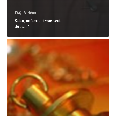
FAQ
Vidéos
Satan, un ‘ami’ qui vous veut
du bien ?
Le
spiritisme,
c’est
quoi
?