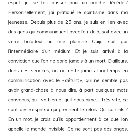
esprit qui se fait passer pour un proche décédé ?
Personnellement, j’ai pratiqué le spiritisme dans ma
jeunesse. Depuis plus de 25 ans, je suis en lien avec
des gens qui communiquent avec l’au-delà, soit avec un
verre baladeur ou une planche Ouija, soit par
l’intermédiaire d’un médium. Et je suis arrivé à la
conviction que l’on ne parle jamais à un mort. D’ailleurs,
dans ces séances, on ne reste jamais longtemps en
communication avec le « défunt », qui ne semble pas
avoir grand-chose à nous dire, à part quelques mots
convenus, qu’il va bien et qu’il nous aime… Très vite, ce
sont des « esprits » qui prennent le relais. Qui sont-ils ?
En un mot, je crois qu’ils appartiennent à ce que l’on
appelle le monde invisible. Ce ne sont pas des anges,