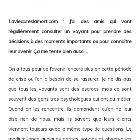
Lavieapreslamort.com : J’ai des amis qui vont
régulièrement consulter un voyant pour prendre des
décisions à des moments importants ou pour connaître
leur avenir. Ça me tente bien aussi…
On a tous peur de l’avenir, encore plus en cette période
de crise où l’on a besoin de se rassurer. Je ne dis pas
que tous les voyants sont des escrocs, mais ce sont
souvent des gens très psychologues qui ont du métier.
Quand on les rencontre, ils demandent qu’on ne leur
dise rien de nous, mais ils savent que leurs clients
viennent toujours avec le même type de questions. Le
médium lance quelques petites sondes et observe les