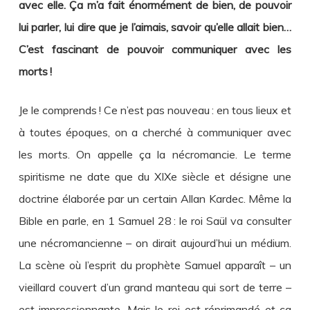
avec elle. Ça m’a fait énormément de bien, de pouvoir
lui parler, lui dire que je l’aimais, savoir qu’elle allait bien…
C’est fascinant de pouvoir communiquer avec les
morts !
Je le comprends ! Ce n’est pas nouveau : en tous lieux et
à toutes époques, on a cherché à communiquer avec
les morts. On appelle ça la nécromancie. Le terme
spiritisme ne date que du XIXe siècle et désigne une
doctrine élaborée par un certain Allan Kardec. Même la
Bible en parle, en 1 Samuel 28 : le roi Saül va consulter
une nécromancienne – on dirait aujourd’hui un médium.
La scène où l’esprit du prophète Samuel apparaît – un
vieillard couvert d’un grand manteau qui sort de terre –
est impressionnante. Mais le roi est réprimandé et ça