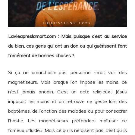
Lavieapreslamort.com : Mais puisque c’est au service
du bien, ces gens qui ont un don ou qui guérissent font
forcément de bonnes choses ?
Si ça ne « marchait » pas, personne n’irait voir des
magnétiseurs. Mais lorsque l’on impose les mains, ce
n’est jamais anodin. C’est un acte religieux : Jésus
imposait les mains et on retrouve ce geste lors des
baptêmes, de l’onction des malades ou pour consacrer
l’hostie. Les magnétiseurs prétendent maîtriser ce
fameux « fluide ». Mais ce qu’ils ne disent pas, c’est qu’ils