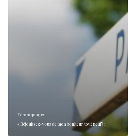
»
Témoignages
« Réjouissez-vous de mon bonheur tout neuf ! »