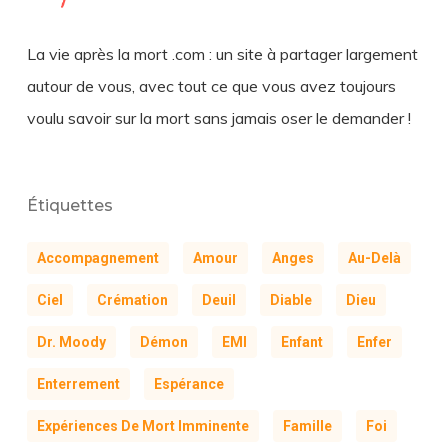
La vie après la mort .com : un site à partager largement
autour de vous, avec tout ce que vous avez toujours
voulu savoir sur la mort sans jamais oser le demander !
Étiquettes
Accompagnement
Amour
Anges
Au-Delà
Ciel
Crémation
Deuil
Diable
Dieu
Dr. Moody
Démon
EMI
Enfant
Enfer
Enterrement
Espérance
Expériences De Mort Imminente
Famille
Foi