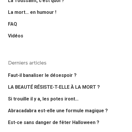
La Toussaint, c’est quoi ?
La mort… en humour !
FAQ
Vidéos
Derniers articles
Faut-il banaliser le désespoir ?
LA BEAUTÉ RÉSISTE-T-ELLE À LA MORT ?
Si trouille il y a, les potes iront…
Abracadabra est-elle une formule magique ?
Est-ce sans danger de fêter Halloween ?