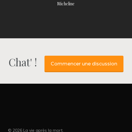
Micheline
Chat' !
Commencer une discussion
© 2026 La vie après la mort.