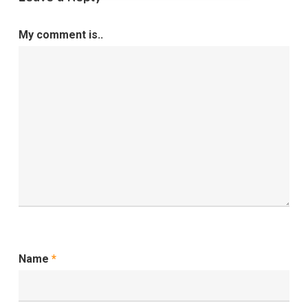
My comment is..
Name
*