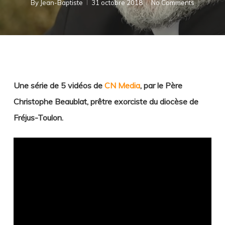
By
Jean-Baptiste
31 octobre 2018
No Comments
Une série de 5 vidéos de
CN Media
, par le Père
Christophe Beaublat, prêtre exorciste du diocèse de
Fréjus-Toulon.