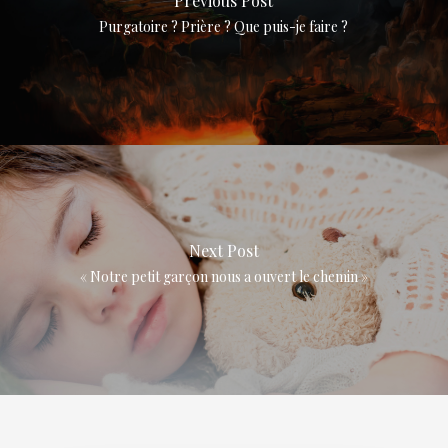
Previous Post
Purgatoire ? Prière ? Que puis-je faire ?
Next Post
« Notre petit garçon nous a ouvert le chemin »