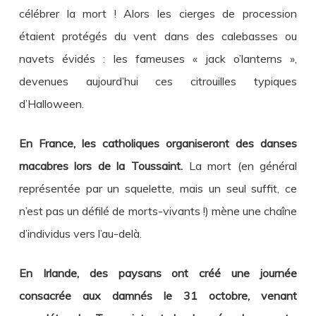
célébrer la mort ! Alors les cierges de procession
étaient protégés du vent dans des calebasses ou
navets évidés : les fameuses « jack o’lanterns »,
devenues aujourd’hui ces citrouilles typiques
d’Halloween.
En France, les catholiques organiseront des danses
macabres lors de la Toussaint.
La mort (en général
représentée par un squelette, mais un seul suffit, ce
n’est pas un défilé de morts-vivants !) mène une chaîne
d’individus vers l’au-delà.
En Irlande, des paysans ont créé une journée
consacrée aux damnés le 31 octobre, venant