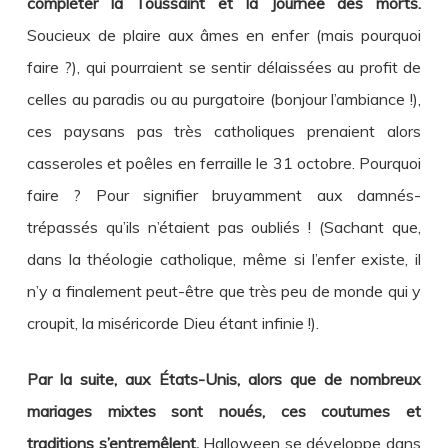
compléter la Toussaint et la Journée des morts.
Soucieux de plaire aux âmes en enfer (mais pourquoi
faire ?), qui pourraient se sentir délaissées au profit de
celles au paradis ou au purgatoire (bonjour l’ambiance !),
ces paysans pas très catholiques prenaient alors
casseroles et poêles en ferraille le 31 octobre. Pourquoi
faire ? Pour signifier bruyamment aux damnés-
trépassés qu’ils n’étaient pas oubliés ! (Sachant que,
dans la théologie catholique, même si l’enfer existe, il
n’y a finalement peut-être que très peu de monde qui y
croupit, la miséricorde Dieu étant infinie !).
Par la suite, aux États-Unis, alors que de nombreux
mariages mixtes sont noués, ces coutumes et
traditions s’entremêlent.
Halloween se développe dans