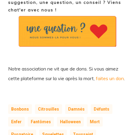
suggestion, une question, un conseil ? Viens
chat'er avec nous !
Notre association ne vit que de dons. Si vous aimez
cette plateforme sur la vie après la mort,
faites un don
.
Bonbons
Citrouilles
Damnés
Défunts
Enfer
Fantômes
Halloween
Mort
Purgatoire
Squelettes
Toussaint