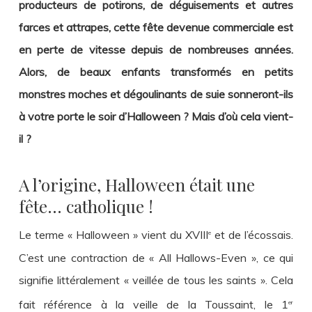
producteurs de potirons, de déguisements et autres
farces et attrapes, cette fête devenue commerciale est
en perte de vitesse depuis de nombreuses années.
Alors, de beaux enfants transformés en petits
monstres moches et dégoulinants de suie sonneront-ils
à votre porte le soir d’Halloween ? Mais d’où cela vient-
il ?
A l’origine, Halloween était une
fête… catholique !
Le terme « Halloween » vient du XVIII
et de l’écossais.
e
C’est une contraction de « All Hallows-Even », ce qui
signifie littéralement « veillée de tous les saints ». Cela
fait référence à la veille de la Toussaint, le 1
er