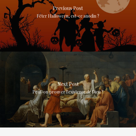
Previous Post
Fêter Halloween, est-ce anodin ?
Next Post
Peut-on prouver l'existence de Dieu ?