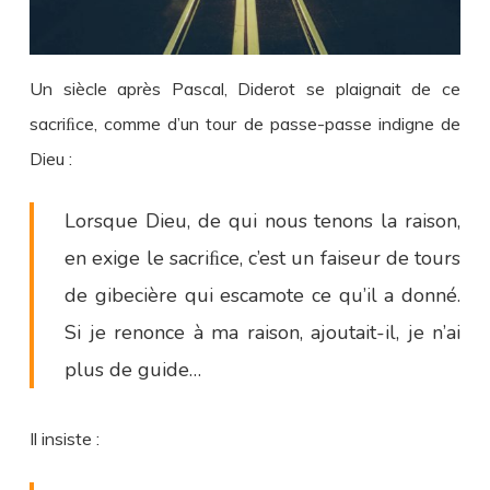
Un siècle après Pascal, Diderot se plaignait de ce
sacriﬁce, comme d’un tour de passe-passe indigne de
Dieu :
Lorsque Dieu, de qui nous tenons la raison,
en exige le sacriﬁce, c’est un faiseur de tours
de gibecière qui escamote ce qu’il a donné.
Si je renonce à ma raison, ajoutait-il, je n’ai
plus de guide…
Il insiste :