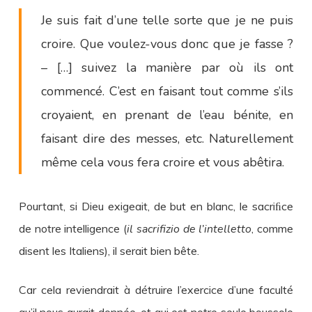
Je suis fait d’une telle sorte que je ne puis
croire. Que voulez-vous donc que je fasse ?
– […] suivez la manière par où ils ont
commencé. C’est en faisant tout comme s’ils
croyaient, en prenant de l’eau bénite, en
faisant dire des messes, etc. Naturellement
même cela vous fera croire et vous abêtira.
Pourtant, si Dieu exigeait, de but en blanc, le sacriﬁce
de notre intelligence (
il sacrifizio de l’intelletto
, comme
disent les Italiens), il serait bien bête.
Car cela reviendrait à détruire l’exercice d’une faculté
qu’il nous aurait donnée, et qui est notre seule boussole