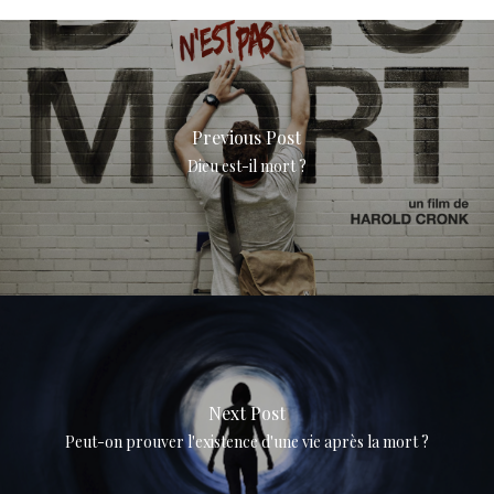
Previous Post
Dieu est-il mort ?
Next Post
Peut-on prouver l'existence d'une vie après la mort ?