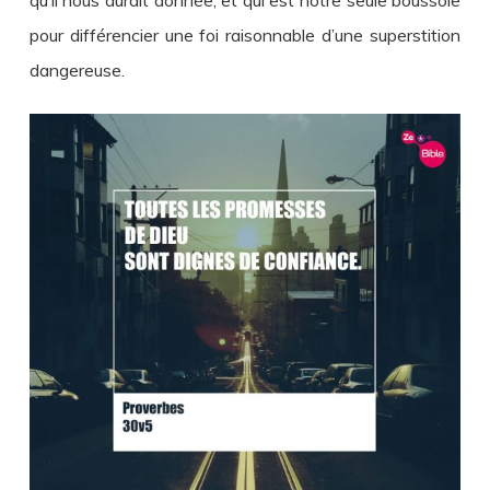
pour différencier une foi raisonnable d’une superstition
dangereuse.