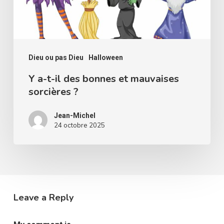
et
mauvaises
sorcières
?
Dieu ou pas Dieu
Halloween
Y a-t-il des bonnes et mauvaises
sorcières ?
Jean-Michel
24 octobre 2025
Leave a Reply