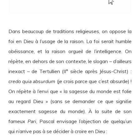
Dans beaucoup de traditions religieuses, on oppose la
foi en Dieu à l’usage de la raison. La foi serait humble
obéissance, et la raison orgueil de l’intelligence. On
répète, en dehors de son contexte, le slogan – d’ailleurs
inexact – de Tertullien (II° siècle après Jésus-Christ) :
credo quia absurdum
(je crois parce que c’est absurde) !
On répète à l’envi que « la sagesse du monde est folie
au regard Dieu » (sans se demander ce que signiﬁe
exactement sagesse du monde). À la suite de son
fameux
Pari
, Pascal envisage l’objection de quelqu’un
qui n’arrive pas à se décider à croire en Dieu :