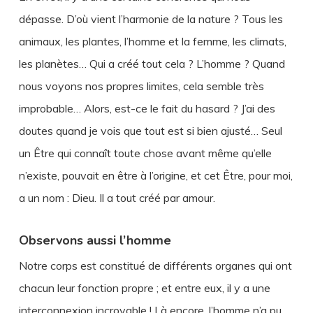
dépasse. D’où vient l’harmonie de la nature ? Tous les
animaux, les plantes, l’homme et la femme, les climats,
les planètes… Qui a créé tout cela ? L’homme ? Quand
nous voyons nos propres limites, cela semble très
improbable… Alors, est-ce le fait du hasard ? J’ai des
doutes quand je vois que tout est si bien ajusté… Seul
un Être qui connaît toute chose avant même qu’elle
n’existe, pouvait en être à l’origine, et cet Être, pour moi,
a un nom : Dieu. Il a tout créé par amour.
Observons aussi l’homme
Notre corps est constitué de différents organes qui ont
chacun leur fonction propre ; et entre eux, il y a une
interconnexion incroyable ! Là encore, l’homme n’a pu