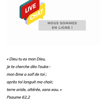
« Dieu tu es mon Dieu,
Je te cherche dès l’aube :
mon âme a soif de toi ;
après toi languit ma chair,
terre aride, altérée, sans eau. »
Psaume 62,2