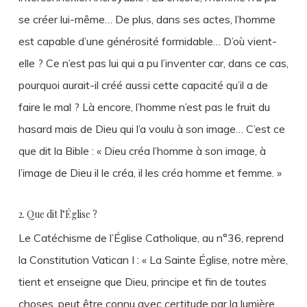
se créer lui-même… De plus, dans ses actes, l’homme
est capable d’une générosité formidable… D’où vient-
elle ? Ce n’est pas lui qui a pu l’inventer car, dans ce cas,
pourquoi aurait-il créé aussi cette capacité qu’il a de
faire le mal ? Là encore, l’homme n’est pas le fruit du
hasard mais de Dieu qui l’a voulu à son image… C’est ce
que dit la Bible : « Dieu créa l’homme à son image, à
l’image de Dieu il le créa, il les créa homme et femme. »
2. Que dit l’Église ?
Le Catéchisme de l’Église Catholique, au n°36, reprend
la Constitution Vatican I : « La Sainte Église, notre mère,
tient et enseigne que Dieu, principe et fin de toutes
choses, peut être connu avec certitude par la lumière