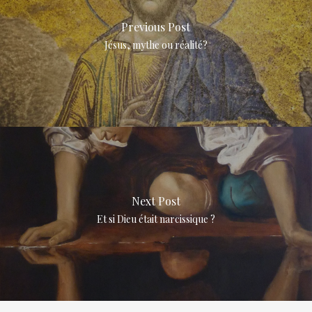
Previous Post
Jésus, mythe ou réalité?
Next Post
Et si Dieu était narcissique ?