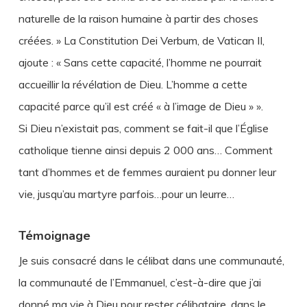
naturelle de la raison humaine à partir des choses
créées. » La Constitution Dei Verbum, de Vatican II,
ajoute : « Sans cette capacité, l’homme ne pourrait
accueillir la révélation de Dieu. L’homme a cette
capacité parce qu’il est créé « à l’image de Dieu » ».
Si Dieu n’existait pas, comment se fait-il que l’Église
catholique tienne ainsi depuis 2 000 ans… Comment
tant d’hommes et de femmes auraient pu donner leur
vie, jusqu’au martyre parfois…pour un leurre…
Témoignage
Je suis consacré dans le célibat dans une communauté,
la communauté de l’Emmanuel, c’est-à-dire que j’ai
donné ma vie à Dieu pour rester célibataire, dans le