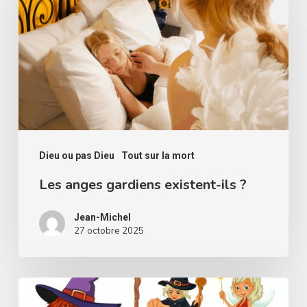
gardiens
existent-
ils
?
Dieu ou pas Dieu
Tout sur la mort
Les anges gardiens existent-ils ?
Jean-Michel
27 octobre 2025
Y