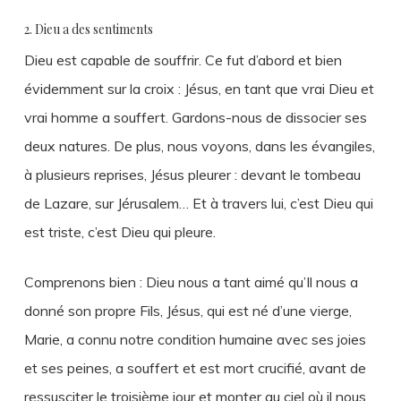
2. Dieu a des sentiments
Dieu est capable de souffrir. Ce fut d’abord et bien
évidemment sur la croix : Jésus, en tant que vrai Dieu et
vrai homme a souffert. Gardons-nous de dissocier ses
deux natures. De plus, nous voyons, dans les évangiles,
à plusieurs reprises, Jésus pleurer : devant le tombeau
de Lazare, sur Jérusalem… Et à travers lui, c’est Dieu qui
est triste, c’est Dieu qui pleure.
Comprenons bien : Dieu nous a tant aimé qu’Il nous a
donné son propre Fils, Jésus, qui est né d’une vierge,
Marie, a connu notre condition humaine avec ses joies
et ses peines, a souffert et est mort crucifié, avant de
ressusciter le troisième jour et monter au ciel où il nous