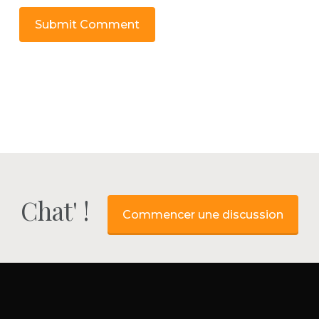
Chat' !
Commencer une discussion