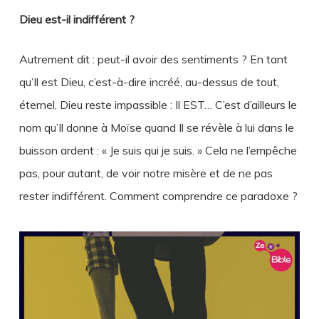
Dieu est-il indifférent ?
Autrement dit : peut-il avoir des sentiments ? En tant
qu’Il est Dieu, c’est-à-dire incréé, au-dessus de tout,
éternel, Dieu reste impassible : Il EST… C’est d’ailleurs le
nom qu’Il donne à Moïse quand Il se révèle à lui dans le
buisson ardent : « Je suis qui je suis. » Cela ne l’empêche
pas, pour autant, de voir notre misère et de ne pas
rester indifférent. Comment comprendre ce paradoxe ?