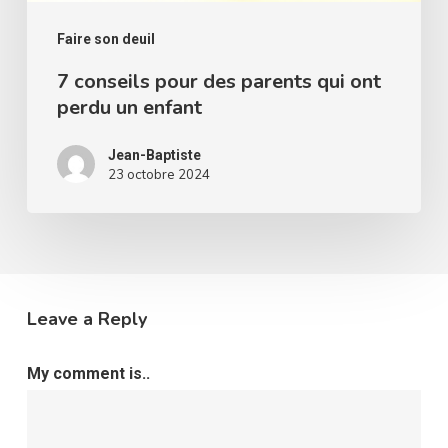
un
enfant
Faire son deuil
7 conseils pour des parents qui ont
perdu un enfant
Jean-Baptiste
23 octobre 2024
Leave a Reply
My comment is..