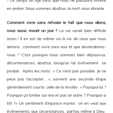
? Le temps se fige sans que nous ne puissions revenir
en arrière. Nous sommes abattus, la mort nous ébranle.
Comment vivre sans refouler le fait que nous allons,
nous aussi, mourir un jour ?
La vie serait bien difficile
sinon ! Il en est de même vis-à-vis de ceux que nous
aimons : comment vivre sans eux et que deviendrions-
nous ? C’est pourquoi nous sommes bien dépourvus,
décontenances, abattus, lorsqu’un tel évènement se
produit. Après les mots : « Ce n’est pas possible. Je ne
peux pas l’accepter… », survient une seconde étape
généralement courte, celle de la révolte : « Pourquoi lui ?
Pourquoi ça tombe sur moi et pas un autre ? Pourquoi si
tôt ?» Un sentiment d’injustice monte : on en veut aux
événements, aux circonstances, parfois même à Dieu :