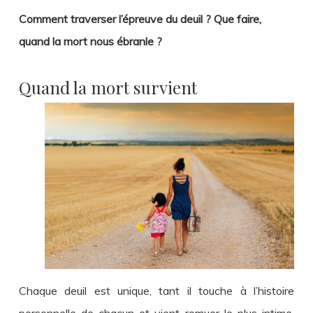
Comment traverser l’épreuve du deuil ? Que faire,
quand la mort nous ébranle ?
Quand la mort survient
Chaque deuil est unique, tant il touche à l’histoire