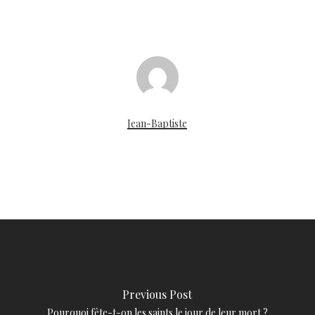
Jean-Baptiste
Previous Post
Pourquoi fête-t-on les saints le jour de leur mort ?