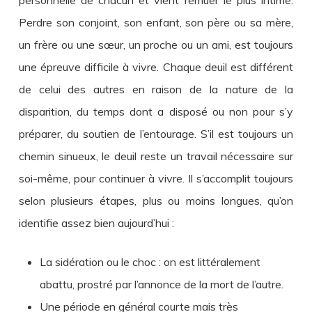
personnelle de chacun et vient remuer le plus intime.
Perdre son conjoint, son enfant, son père ou sa mère,
un frère ou une sœur, un proche ou un ami, est toujours
une épreuve difficile à vivre. Chaque deuil est différent
de celui des autres en raison de la nature de la
disparition, du temps dont a disposé ou non pour s’y
préparer, du soutien de l’entourage. S’il est toujours un
chemin sinueux, le deuil reste un travail nécessaire sur
soi-même, pour continuer à vivre. Il s’accomplit toujours
selon plusieurs étapes, plus ou moins longues, qu’on
identifie assez bien aujourd’hui :
La sidération ou le choc : on est littéralement
abattu, prostré par l’annonce de la mort de l’autre.
Une période en général courte mais très