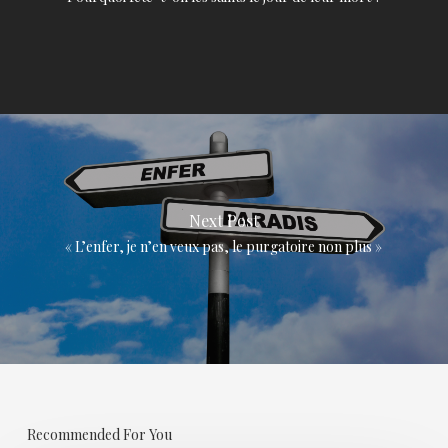
Next Post
« L’enfer, je n’en veux pas, le purgatoire non plus »
Recommended For You