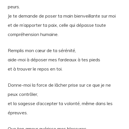
peurs.
Je te demande de poser ta main bienveillante sur moi
et de m’apporter ta paix, celle qui dépasse toute
compréhension humaine.
Remplis mon cœur de ta sérénité,
aide-moi à déposer mes fardeaux à tes pieds
et à trouver le repos en toi.
Donne-moi la force de lâcher prise sur ce que je ne
peux contrôler,
et la sagesse d’accepter ta volonté, même dans les
épreuves.
Que ton amour guérisse mes blessures,