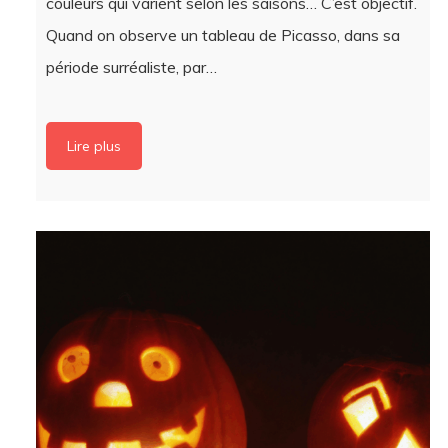
période surréaliste, par…
Lire plus