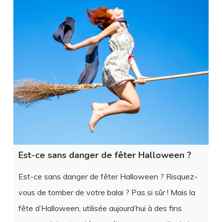
Est-ce sans danger de fêter Halloween ?
Est-ce sans danger de fêter Halloween ? Risquez-
vous de tomber de votre balai ? Pas si sûr ! Mais la
fête d’Halloween, utilisée aujourd’hui à des fins
commerciales, tend à se mélanger avec celle de la
Toussaint et véhiculer des symboles, idées qui ne