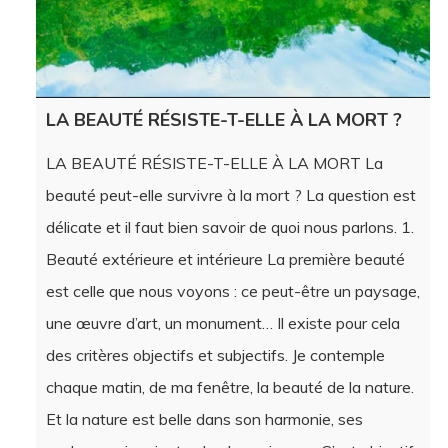
LA BEAUTÉ RÉSISTE-T-ELLE À LA MORT ?
LA BEAUTÉ RÉSISTE-T-ELLE À LA MORT La
beauté peut-elle survivre à la mort ? La question est
délicate et il faut bien savoir de quoi nous parlons. 1.
Beauté extérieure et intérieure La première beauté
est celle que nous voyons : ce peut-être un paysage,
une œuvre d’art, un monument… Il existe pour cela
des critères objectifs et subjectifs. Je contemple
chaque matin, de ma fenêtre, la beauté de la nature.
Et la nature est belle dans son harmonie, ses
couleurs qui varient selon les saisons… C’est objectif.
Quand on observe un tableau de Picasso, dans sa