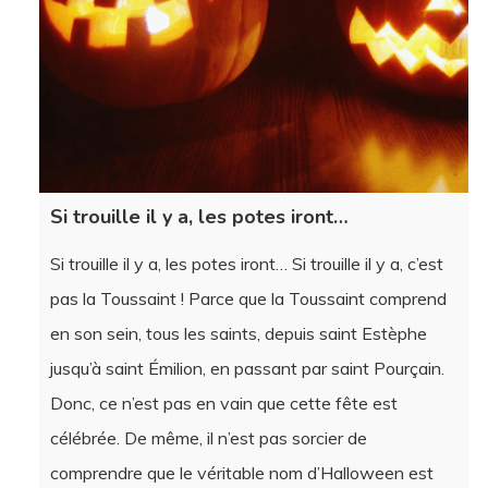
Si trouille il y a, les potes iront…
Si trouille il y a, les potes iront… Si trouille il y a, c’est
pas la Toussaint ! Parce que la Toussaint comprend
en son sein, tous les saints, depuis saint Estèphe
jusqu’à saint Émilion, en passant par saint Pourçain.
Donc, ce n’est pas en vain que cette fête est
célébrée. De même, il n’est pas sorcier de
comprendre que le véritable nom d’Halloween est
Holly win, c’est-à-dire « tous les saints sont