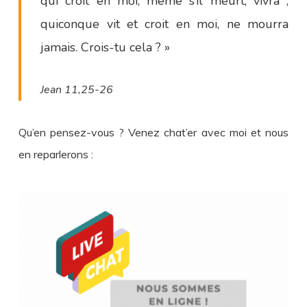
qui croit en moi, même s’il meurt, vivra ;
quiconque vit et croit en moi, ne mourra
jamais. Crois-tu cela ? »
Jean 11,25-26
Qu’en pensez-vous ? Venez chat’er avec moi et nous
en reparlerons :