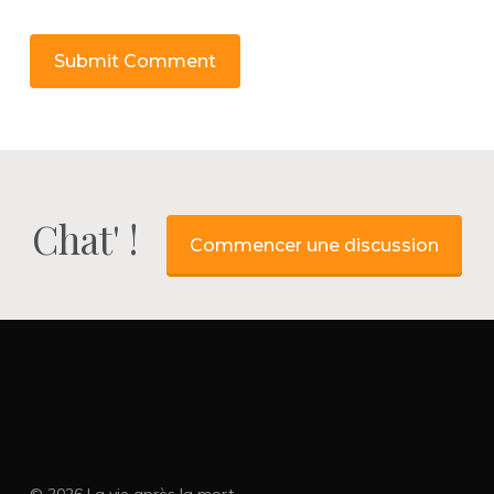
Chat' !
Commencer une discussion