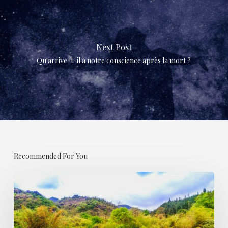
Next Post
Qu'arrive-t-il à notre conscience après la mort ?
Recommended For You
LA
BEAUTÉ
RÉSISTE-