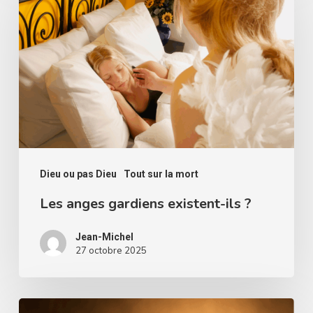
gardiens
existent-
ils
?
Dieu ou pas Dieu
Tout sur la mort
Les anges gardiens existent-ils ?
Jean-Michel
27 octobre 2025
Puis-