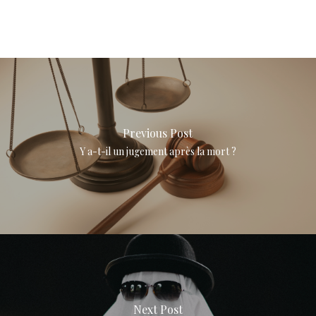
Previous Post
Y a-t-il un jugement après la mort ?
Next Post