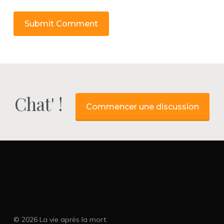
Chat' !
Commencer une discussion
© 2026 La vie après la mort.