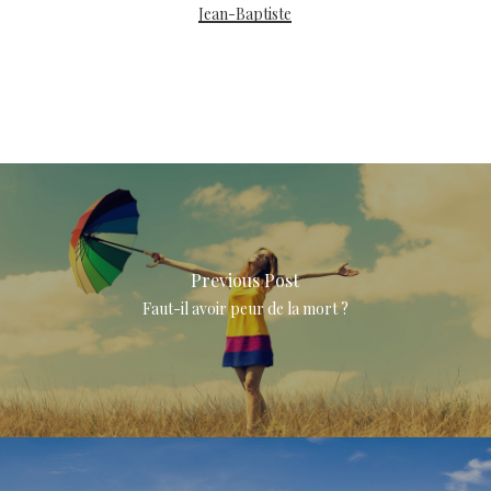
Jean-Baptiste
Previous Post
Faut-il avoir peur de la mort ?