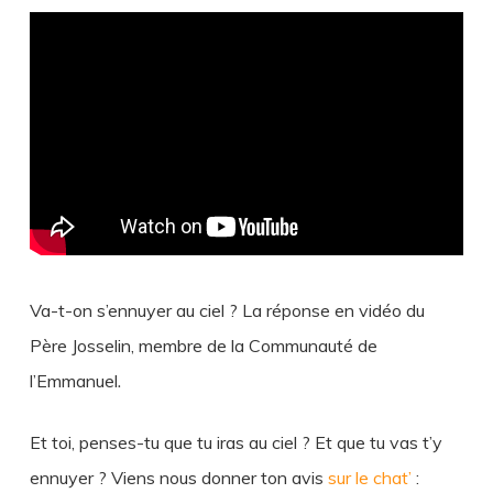
Va-t-on s’ennuyer au ciel ? La réponse en vidéo du
Père Josselin, membre de la Communauté de
l’Emmanuel
.
Et toi, penses-tu que tu iras au ciel ? Et que tu vas t’y
ennuyer ? Viens nous donner ton avis
sur le chat’
: