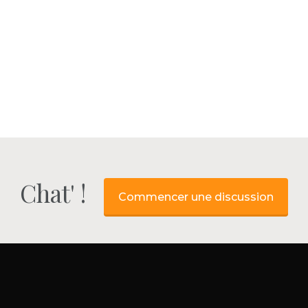
Chat' !
Commencer une discussion