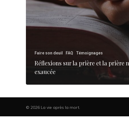
Faire son deuil
FAQ
Témoignages
Réflexions sur la prière et la prière 
exaucée
© 2026 La vie après la mort.